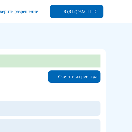
8 (812) 922-11-15
верить разрешение
Скачать из реестра