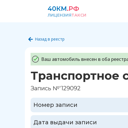
40КМ
.РФ
ЛИЦЕНЗИЯ
ТАКСИ
Назад в реестр
Ваш автомобиль внесен в оба реестра
Транспортное 
Запись №'129092
Номер записи
Дата выдачи записи