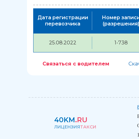
Дата регистрации
Номер запис
перевозчика
(разрешения
25.08.2022
1-738
Связаться с водителем
Ска
40KM
.RU
ЛИЦЕНЗИЯ
ТАКСИ