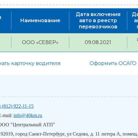
Дата включения
Д
и
Наименование
авто в реестр
а
)
перевозчиков
ООО «СЕВЕР»
09.08.2021
чать карточку водителя
Оформить ОСАГО
8 (812) 922-11-15
E-mail:
info@40km.ru
ООО "Центральный АТП"
192019, город Санкт-Петербург, ул Седова, д. 11 литера А, помещ.