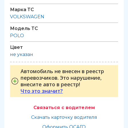
Марка ТС
VOLKSWAGEN
Модель ТС
POLO
Цвет
не указан
Автомобиль не внесен в реестр
перевозчиков. Это нарушение,
внесите авто в реестр!
Что это значит?
Связаться с водителем
Скачать карточку водителя
Оформить ОСАГО