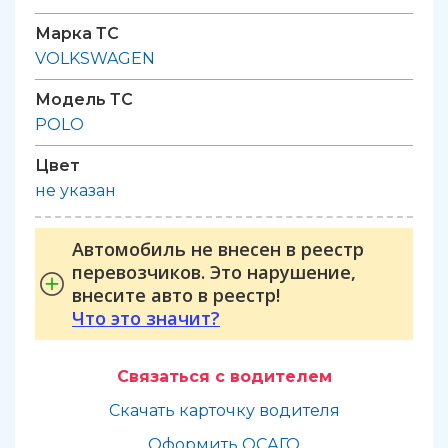
Марка ТС
VOLKSWAGEN
Модель ТС
POLO
Цвет
не указан
Автомобиль не внесен в реестр
перевозчиков. Это нарушение,
внесите авто в реестр!
Что это значит?
Связаться с водителем
Скачать карточку водителя
Оформить ОСАГО