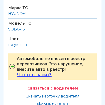
Марка ТС
HYUNDAI
Модель ТС
SOLARIS
Цвет
не указан
Автомобиль не внесен в реестр
перевозчиков. Это нарушение,
внесите авто в реестр!
Что это значит?
Связаться с водителем
Скачать карточку водителя
Оформить ОСАГО