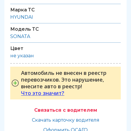
Марка ТС
HYUNDAI
Модель ТС
SONATA
Цвет
не указан
Автомобиль не внесен в реестр
перевозчиков. Это нарушение,
внесите авто в реестр!
Что это значит?
Связаться с водителем
Скачать карточку водителя
Оформить ОСАГО