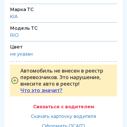
Марка ТС
KIA
Модель ТС
RIO
Цвет
не указан
Автомобиль не внесен в реестр
перевозчиков. Это нарушение,
внесите авто в реестр!
Что это значит?
Связаться с водителем
Скачать карточку водителя
Оформить ОСАГО