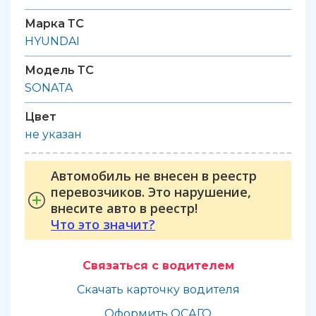
Марка ТС
HYUNDAI
Модель ТС
SONATA
Цвет
не указан
Автомобиль не внесен в реестр
перевозчиков. Это нарушение,
внесите авто в реестр!
Что это значит?
Связаться с водителем
Скачать карточку водителя
Оформить ОСАГО