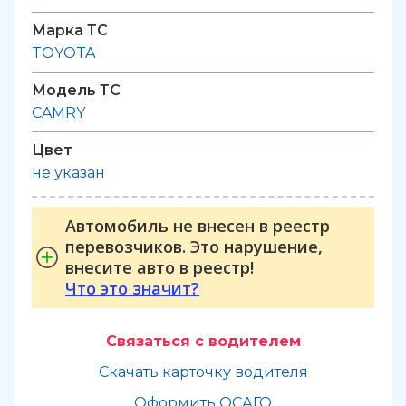
Марка ТС
TOYOTA
Модель ТС
CAMRY
Цвет
не указан
Автомобиль не внесен в реестр
перевозчиков. Это нарушение,
внесите авто в реестр!
Что это значит?
Связаться с водителем
Скачать карточку водителя
Оформить ОСАГО