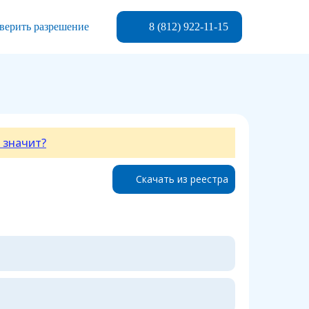
8 (812) 922-11-15
верить разрешение
 значит?
Скачать из реестра