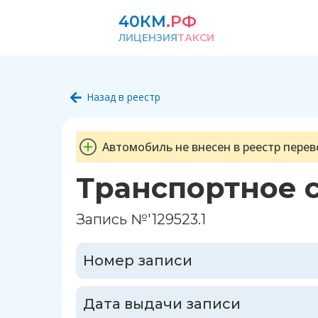
40КМ
.РФ
ЛИЦЕНЗИЯ
ТАКСИ
Назад в реестр
Автомобиль не внесен в реестр перев
Транспортное 
Запись №'129523.1
Номер записи
Дата выдачи записи