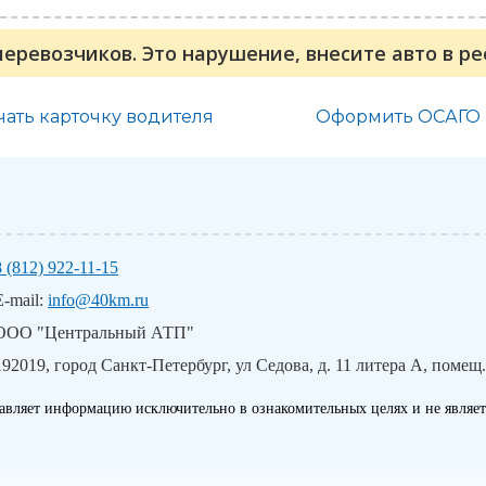
перевозчиков. Это нарушение, внесите авто в р
чать карточку водителя
Оформить ОСАГО
8 (812) 922-11-15
E-mail:
info@40km.ru
ООО "Центральный АТП"
192019, город Санкт-Петербург, ул Седова, д. 11 литера А, помещ.
авляет информацию исключительно в ознакомительных целях и не являет