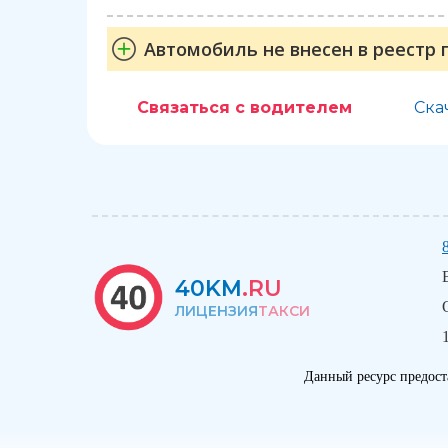
Автомобиль не внесен в реестр 
Связаться с водителем
Ска
40KM
.RU
ЛИЦЕНЗИЯ
ТАКСИ
Данный ресурс предост