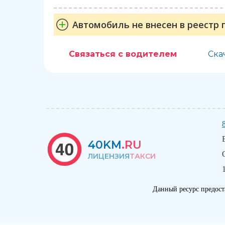
Автомобиль не внесен в реестр 
Связаться с водителем
Ска
40KM
.RU
ЛИЦЕНЗИЯ
ТАКСИ
Данный ресурс предост