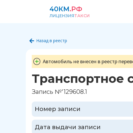
40КМ
.РФ
ЛИЦЕНЗИЯ
ТАКСИ
Назад в реестр
Автомобиль не внесен в реестр перев
Транспортное 
Запись №'129608.1
Номер записи
Дата выдачи записи