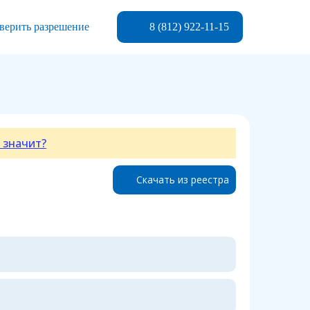
8 (812) 922-11-15
верить разрешение
 значит?
Скачать из реестра