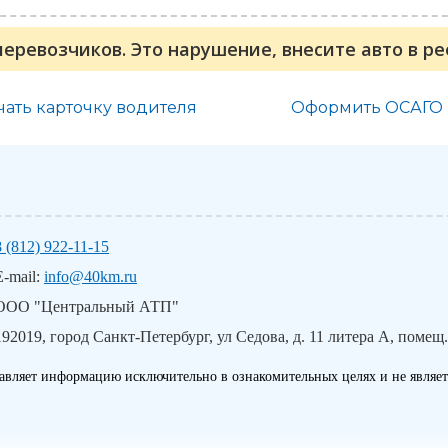
перевозчиков. Это нарушение, внесите авто в р
чать карточку водителя
Оформить ОСАГО
8 (812) 922-11-15
E-mail:
info@40km.ru
ООО "Центральный АТП"
192019, город Санкт-Петербург, ул Седова, д. 11 литера А, помещ.
авляет информацию исключительно в ознакомительных целях и не являет