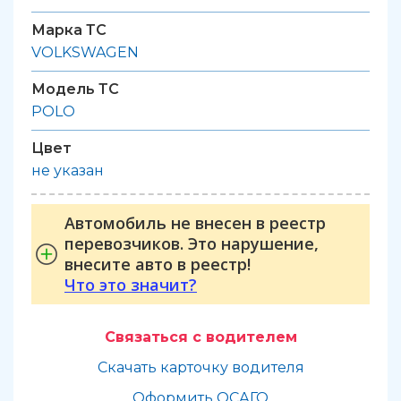
Марка ТС
VOLKSWAGEN
Модель ТС
POLO
Цвет
не указан
Автомобиль не внесен в реестр
перевозчиков. Это нарушение,
внесите авто в реестр!
Что это значит?
Связаться с водителем
Скачать карточку водителя
Оформить ОСАГО