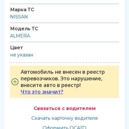
Марка ТС
NISSAN
Модель ТС
ALMERA
Цвет
не указан
Автомобиль не внесен в реестр
перевозчиков. Это нарушение,
внесите авто в реестр!
Что это значит?
Связаться с водителем
Скачать карточку водителя
Оформить ОСАГО