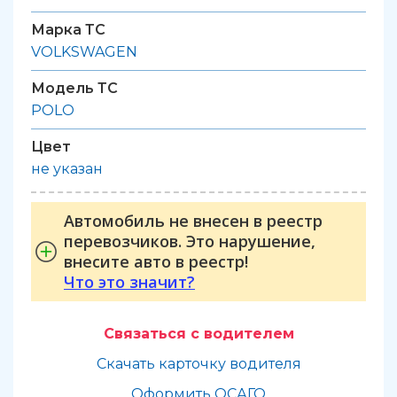
Марка ТС
VOLKSWAGEN
Модель ТС
POLO
Цвет
не указан
Автомобиль не внесен в реестр
перевозчиков. Это нарушение,
внесите авто в реестр!
Что это значит?
Связаться с водителем
Скачать карточку водителя
Оформить ОСАГО