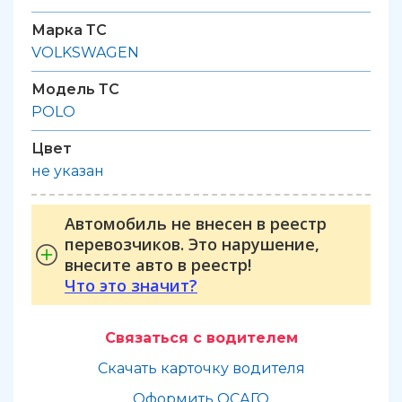
Марка ТС
VOLKSWAGEN
Модель ТС
POLO
Цвет
не указан
Автомобиль не внесен в реестр
перевозчиков. Это нарушение,
внесите авто в реестр!
Что это значит?
Связаться с водителем
Скачать карточку водителя
Оформить ОСАГО