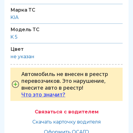
Марка ТС
KIA
Модель ТС
K 5
Цвет
не указан
Автомобиль не внесен в реестр
перевозчиков. Это нарушение,
внесите авто в реестр!
Что это значит?
Связаться с водителем
Скачать карточку водителя
Оформить ОСАГО