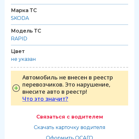
Марка ТС
SKODA
Модель ТС
RAPID
Цвет
не указан
Автомобиль не внесен в реестр
перевозчиков. Это нарушение,
внесите авто в реестр!
Что это значит?
Связаться с водителем
Скачать карточку водителя
Оформить ОСАГО