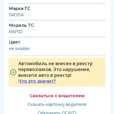
Марка ТС
SKODA
Модель ТС
RAPID
Цвет
не указан
Автомобиль не внесен в реестр
перевозчиков. Это нарушение,
внесите авто в реестр!
Что это значит?
Связаться с водителем
Скачать карточку водителя
Оформить ОСАГО