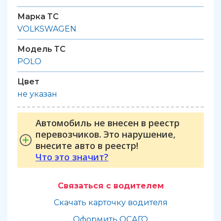
Марка ТС
VOLKSWAGEN
Модель ТС
POLO
Цвет
не указан
Автомобиль не внесен в реестр
перевозчиков. Это нарушение,
внесите авто в реестр!
Что это значит?
Связаться с водителем
Скачать карточку водителя
Оформить ОСАГО