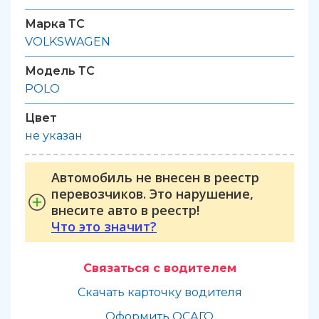
Марка ТС
VOLKSWAGEN
Модель ТС
POLO
Цвет
не указан
Автомобиль не внесен в реестр
перевозчиков. Это нарушение,
внесите авто в реестр!
Что это значит?
Связаться с водителем
Скачать карточку водителя
Оформить ОСАГО