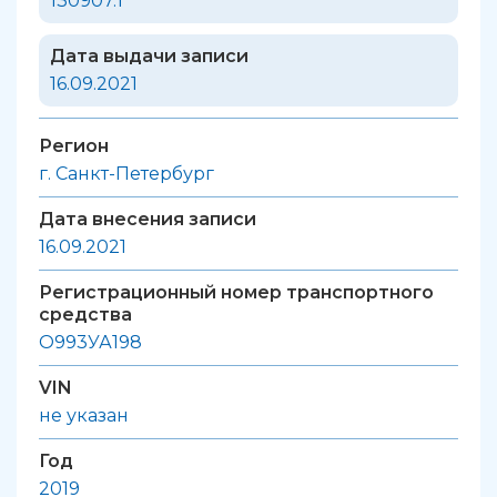
130907.1
Дата выдачи записи
16.09.2021
Регион
г. Санкт-Петербург
Дата внесения записи
16.09.2021
Регистрационный номер транспортного
средства
О993УА198
VIN
не указан
Год
2019