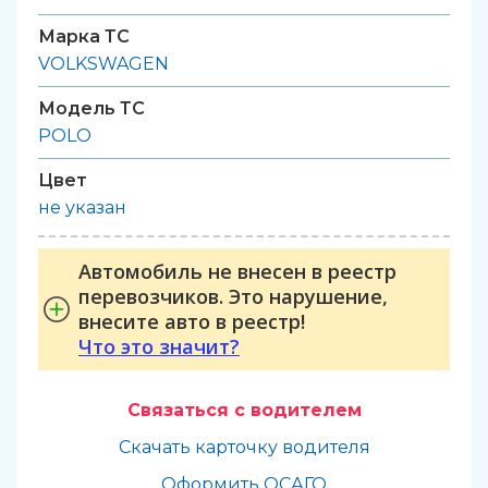
Марка ТС
VOLKSWAGEN
Модель ТС
POLO
Цвет
не указан
Автомобиль не внесен в реестр
перевозчиков. Это нарушение,
внесите авто в реестр!
Что это значит?
Связаться с водителем
Скачать карточку водителя
Оформить ОСАГО