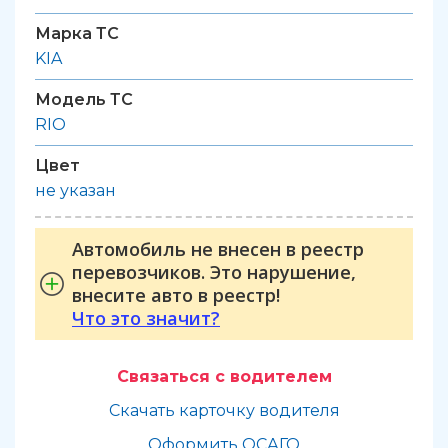
Марка ТС
KIA
Модель ТС
RIO
Цвет
не указан
Автомобиль не внесен в реестр
перевозчиков. Это нарушение,
внесите авто в реестр!
Что это значит?
Связаться с водителем
Скачать карточку водителя
Оформить ОСАГО