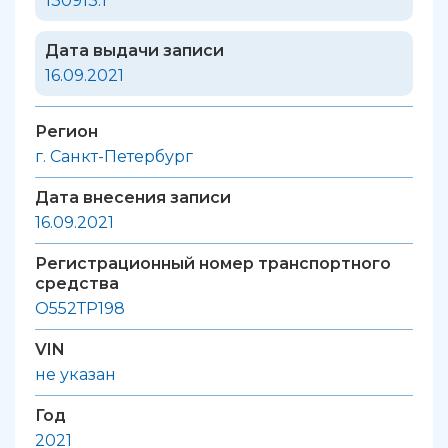
130913.1
Дата выдачи записи
16.09.2021
Регион
г. Санкт-Петербург
Дата внесения записи
16.09.2021
Регистрационный номер транспортного
средства
О552ТР198
VIN
не указан
Год
2021