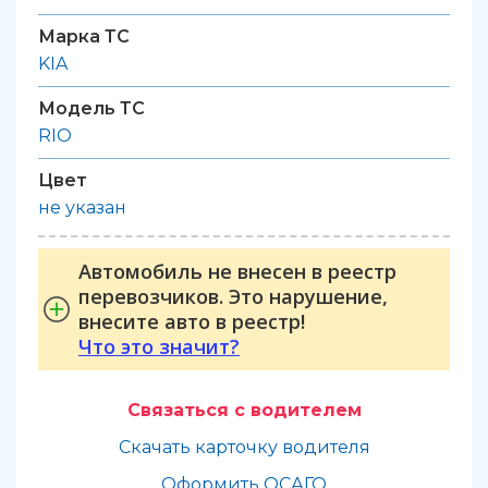
Марка ТС
KIA
Модель ТС
RIO
Цвет
не указан
Автомобиль не внесен в реестр
перевозчиков. Это нарушение,
внесите авто в реестр!
Что это значит?
Связаться с водителем
Скачать карточку водителя
Оформить ОСАГО