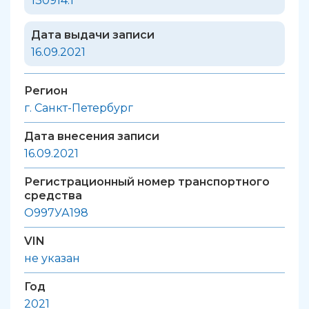
130914.1
Дата выдачи записи
16.09.2021
Регион
г. Санкт-Петербург
Дата внесения записи
16.09.2021
Регистрационный номер транспортного
средства
О997УА198
VIN
не указан
Год
2021