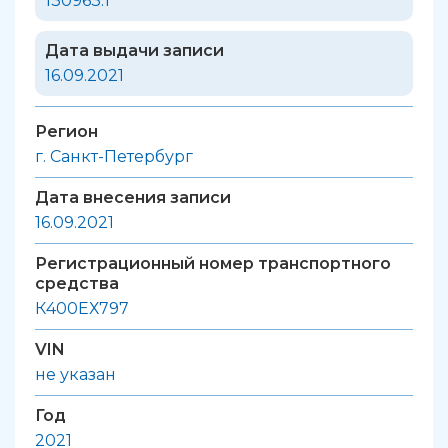
130963.1
Дата выдачи записи
16.09.2021
Регион
г. Санкт-Петербург
Дата внесения записи
16.09.2021
Регистрационный номер транспортного
средства
К400ЕХ797
VIN
не указан
Год
2021