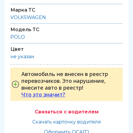
Марка ТС
VOLKSWAGEN
Модель ТС
POLO
Цвет
не указан
Автомобиль не внесен в реестр
перевозчиков. Это нарушение,
внесите авто в реестр!
Что это значит?
Связаться с водителем
Скачать карточку водителя
Оформить ОСАГО