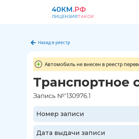
40КМ
.РФ
ЛИЦЕНЗИЯ
ТАКСИ
Назад в реестр
Автомобиль не внесен в реестр перев
Транспортное 
Запись №'130976.1
Номер записи
Дата выдачи записи