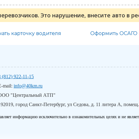
перевозчиков. Это нарушение, внесите авто в р
чать карточку водителя
Оформить ОСАГО
8 (812) 922-11-15
E-mail:
info@40km.ru
ООО "Центральный АТП"
192019, город Санкт-Петербург, ул Седова, д. 11 литера А, помещ.
авляет информацию исключительно в ознакомительных целях и не являет