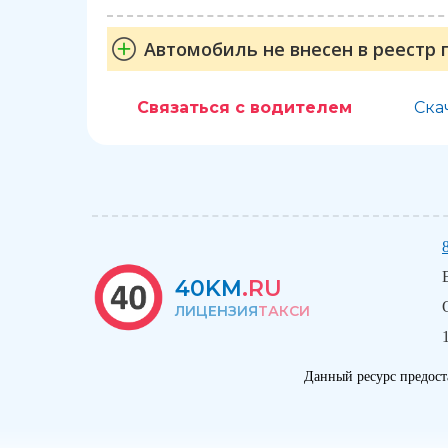
Автомобиль не внесен в реестр 
Связаться с водителем
Ска
40KM
.RU
ЛИЦЕНЗИЯ
ТАКСИ
Данный ресурс предост