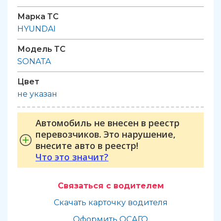
Марка ТС
HYUNDAI
Модель ТС
SONATA
Цвет
не указан
Автомобиль не внесен в реестр
перевозчиков. Это нарушение,
внесите авто в реестр!
Что это значит?
Связаться с водителем
Скачать карточку водителя
Оформить ОСАГО