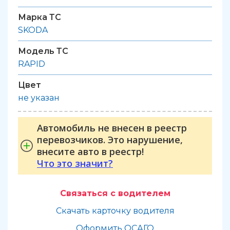
Марка ТС
SKODA
Модель ТС
RAPID
Цвет
не указан
Автомобиль не внесен в реестр
перевозчиков. Это нарушение,
внесите авто в реестр!
Что это значит?
Связаться с водителем
Скачать карточку водителя
Оформить ОСАГО