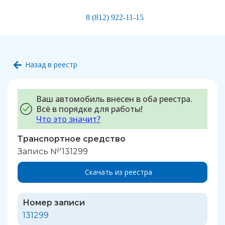
8 (812) 922-11-15
Назад в реестр
Ваш автомобиль внесен в оба реестра.
Всё в порядке для работы!
Что это значит?
Транспортное средство
Запись №'131299
Скачать из реестра
Номер записи
131299