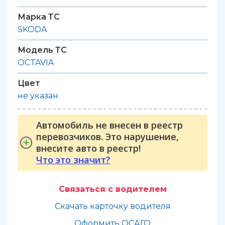
Марка ТС
SKODA
Модель ТС
OCTAVIA
Цвет
не указан
Автомобиль не внесен в реестр
перевозчиков. Это нарушение,
внесите авто в реестр!
Что это значит?
Связаться с водителем
Скачать карточку водителя
Оформить ОСАГО