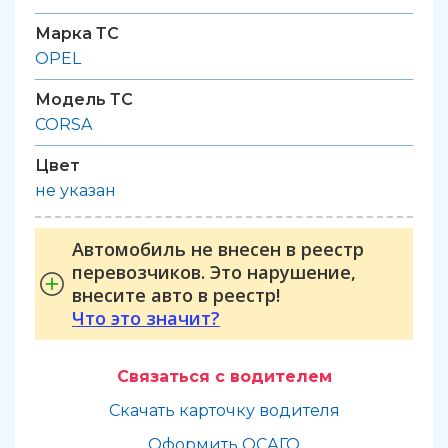
Марка ТС
OPEL
Модель ТС
CORSA
Цвет
не указан
Автомобиль не внесен в реестр
перевозчиков. Это нарушение,
внесите авто в реестр!
Что это значит?
Связаться с водителем
Скачать карточку водителя
Оформить ОСАГО