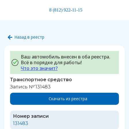
8 (812) 922-11-15
Назад в реестр
Ваш автомобиль внесен в оба реестра.
Всё в порядке для работы!
Что это значит?
Транспортное средство
Запись №'131483
Скачать из реестра
Номер записи
131483