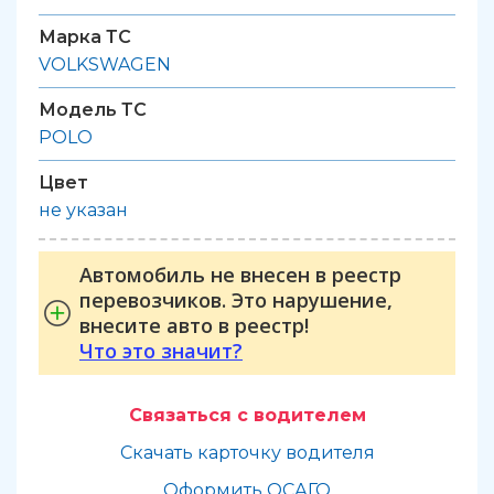
Марка ТС
VOLKSWAGEN
Модель ТС
POLO
Цвет
не указан
Автомобиль не внесен в реестр
перевозчиков. Это нарушение,
внесите авто в реестр!
Что это значит?
Связаться с водителем
Скачать карточку водителя
Оформить ОСАГО