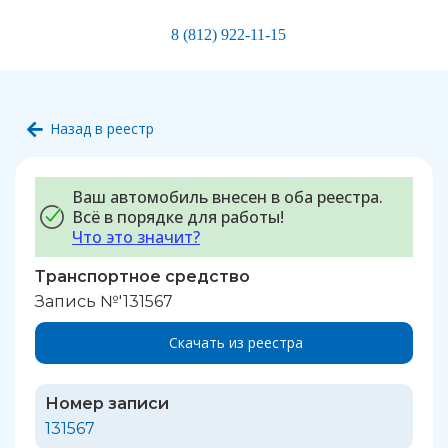
8 (812) 922-11-15
Назад в реестр
Ваш автомобиль внесен в оба реестра.
Всё в порядке для работы!
Что это значит?
Транспортное средство
Запись №'131567
Скачать из реестра
Номер записи
131567