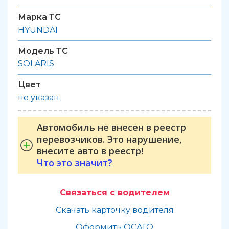
Марка ТС
HYUNDAI
Модель ТС
SOLARIS
Цвет
не указан
Автомобиль не внесен в реестр
перевозчиков. Это нарушение,
внесите авто в реестр!
Что это значит?
Связаться с водителем
Скачать карточку водителя
Оформить ОСАГО