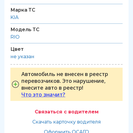
Марка ТС
KIA
Модель ТС
RIO
Цвет
не указан
Автомобиль не внесен в реестр
перевозчиков. Это нарушение,
внесите авто в реестр!
Что это значит?
Связаться с водителем
Скачать карточку водителя
Оформить ОСАГО