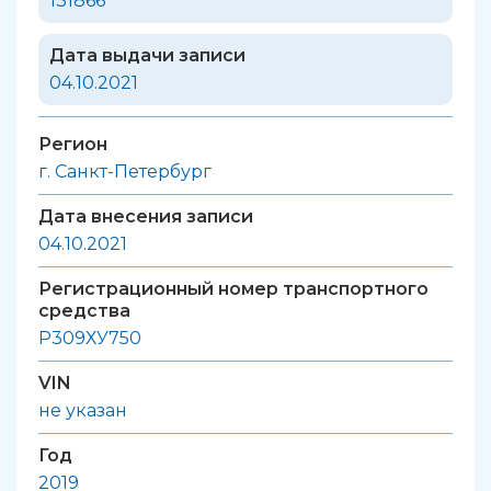
131866
Дата выдачи записи
04.10.2021
Регион
г. Санкт-Петербург
Дата внесения записи
04.10.2021
Регистрационный номер транспортного
средства
Р309ХУ750
VIN
не указан
Год
2019