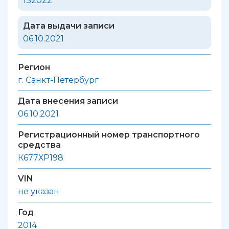
132022
Дата выдачи записи
06.10.2021
Регион
г. Санкт-Петербург
Дата внесения записи
06.10.2021
Регистрационный номер транспортного
средства
К677ХР198
VIN
не указан
Год
2014