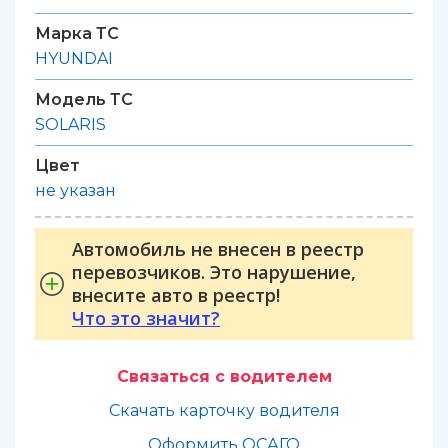
Марка ТС
HYUNDAI
Модель ТС
SOLARIS
Цвет
не указан
Автомобиль не внесен в реестр
перевозчиков. Это нарушение,
внесите авто в реестр!
Что это значит?
Связаться с водителем
Скачать карточку водителя
Оформить ОСАГО