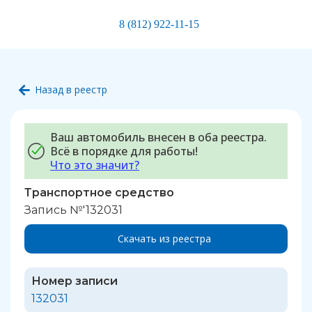
8 (812) 922-11-15
Назад в реестр
Ваш автомобиль внесен в оба реестра.
Всё в порядке для работы!
Что это значит?
Транспортное средство
Запись №'132031
Скачать из реестра
Номер записи
132031