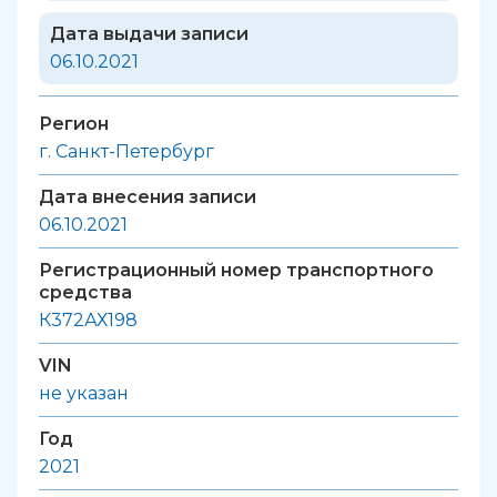
Дата выдачи записи
06.10.2021
Регион
г. Санкт-Петербург
Дата внесения записи
06.10.2021
Регистрационный номер транспортного
средства
К372АХ198
VIN
не указан
Год
2021