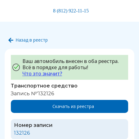
8 (812) 922-11-15
Назад в реестр
Ваш автомобиль внесен в оба реестра.
Всё в порядке для работы!
Что это значит?
Транспортное средство
Запись №'132126
Скачать из реестра
Номер записи
132126