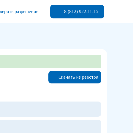
8 (812) 922-11-15
верить разрешение
Скачать из реестра