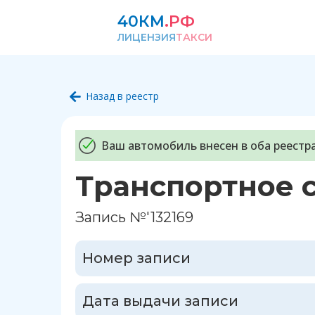
40КМ
.РФ
ЛИЦЕНЗИЯ
ТАКСИ
Назад в реестр
Ваш автомобиль внесен в оба реестра
Транспортное 
Запись №'132169
Номер записи
Дата выдачи записи