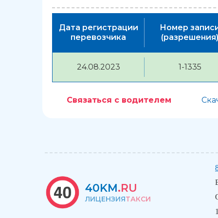
Дата регистрации
Номер запис
перевозчика
(разрешения
24.08.2023
1-1335
Связаться с водителем
Ска
40KM
.RU
ЛИЦЕНЗИЯ
ТАКСИ