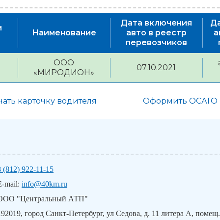
Дата включения
Д
и
Наименование
авто в реестр
а
)
перевозчиков
ООО
07.10.2021
«МИРОДИОН»
чать карточку водителя
Оформить ОСАГО
8 (812) 922-11-15
E-mail:
info@40km.ru
ООО "Центральный АТП"
192019, город Санкт-Петербург, ул Седова, д. 11 литера А, помещ.