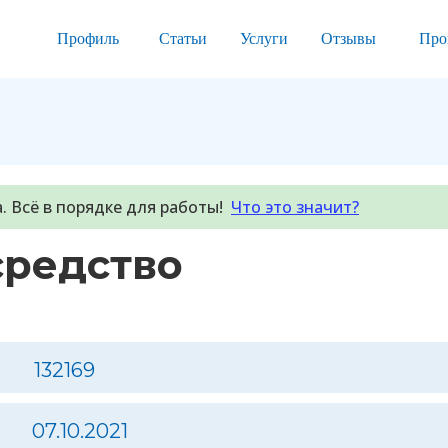
Профиль
Статьи
Услуги
Отзывы
Про
. Всё в порядке для работы!
Что это значит?
средство
132169
07.10.2021