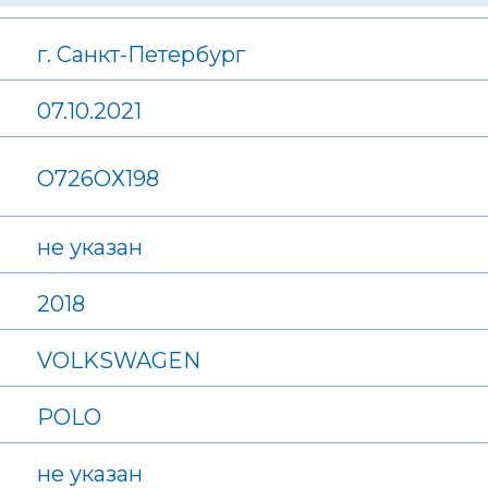
г. Санкт-Петербург
07.10.2021
О726ОХ198
не указан
2018
VOLKSWAGEN
POLO
не указан