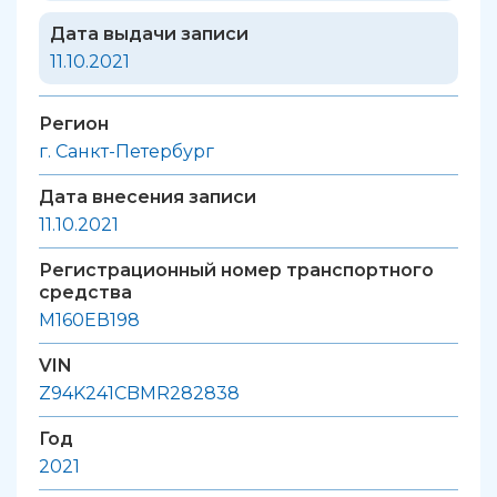
Дата выдачи записи
11.10.2021
Регион
г. Санкт-Петербург
Дата внесения записи
11.10.2021
Регистрационный номер транспортного
средства
М160ЕВ198
VIN
Z94K241CBMR282838
Год
2021