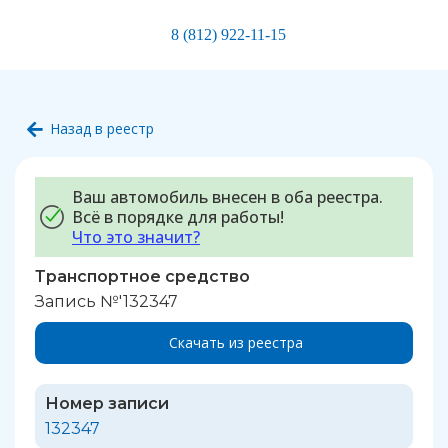
8 (812) 922-11-15
Назад в реестр
Ваш автомобиль внесен в оба реестра.
Всё в порядке для работы!
Что это значит?
Транспортное средство
Запись №'132347
Скачать из реестра
Номер записи
132347