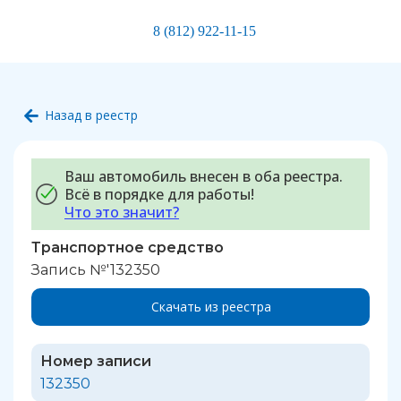
8 (812) 922-11-15
Назад в реестр
Ваш автомобиль внесен в оба реестра.
Всё в порядке для работы!
Что это значит?
Транспортное средство
Запись №'132350
Скачать из реестра
Номер записи
132350