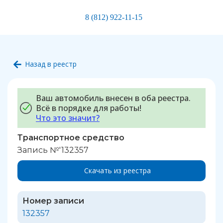
8 (812) 922-11-15
Назад в реестр
Ваш автомобиль внесен в оба реестра.
Всё в порядке для работы!
Что это значит?
Транспортное средство
Запись №'132357
Скачать из реестра
Номер записи
132357