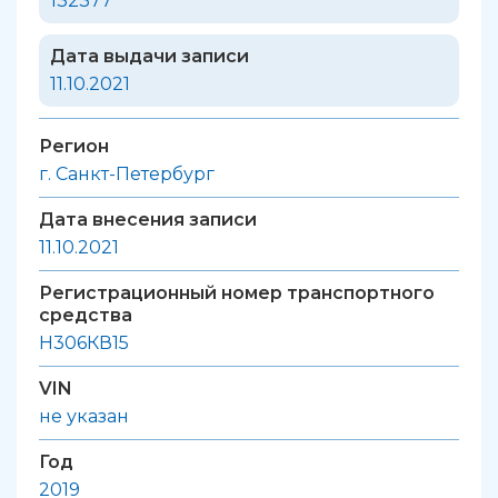
132377
Дата выдачи записи
11.10.2021
Регион
г. Санкт-Петербург
Дата внесения записи
11.10.2021
Регистрационный номер транспортного
средства
Н306КВ15
VIN
не указан
Год
2019