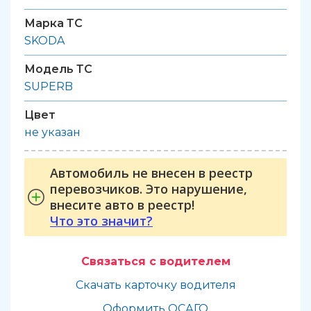
Марка ТС
SKODA
Модель ТС
SUPERB
Цвет
не указан
Автомобиль не внесен в реестр
перевозчиков. Это нарушение,
внесите авто в реестр!
Что это значит?
Связаться с водителем
Скачать карточку водителя
Оформить ОСАГО