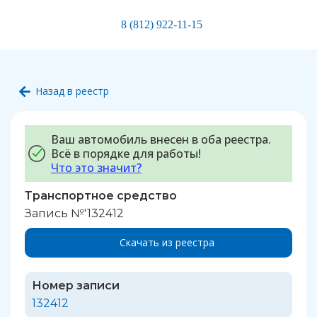
8 (812) 922-11-15
Назад в реестр
Ваш автомобиль внесен в оба реестра.
Всё в порядке для работы!
Что это значит?
Транспортное средство
Запись №'132412
Скачать из реестра
Номер записи
132412