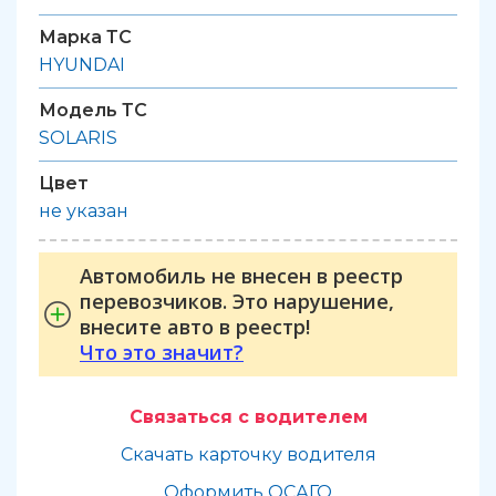
Марка ТС
HYUNDAI
Модель ТС
SOLARIS
Цвет
не указан
Автомобиль не внесен в реестр
перевозчиков. Это нарушение,
внесите авто в реестр!
Что это значит?
Связаться с водителем
Скачать карточку водителя
Оформить ОСАГО