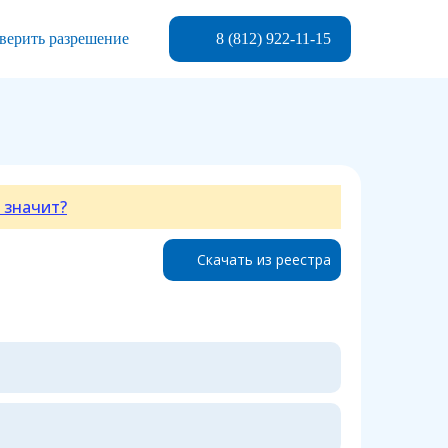
8 (812) 922-11-15
верить разрешение
 значит?
Скачать из реестра