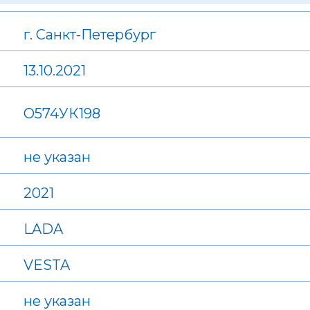
г. Санкт-Петербург
13.10.2021
О574УК198
не указан
2021
LADA
VESTA
не указан