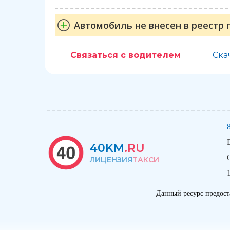
Автомобиль не внесен в реестр 
Связаться с водителем
Ска
40KM
.RU
ЛИЦЕНЗИЯ
ТАКСИ
Данный ресурс предост