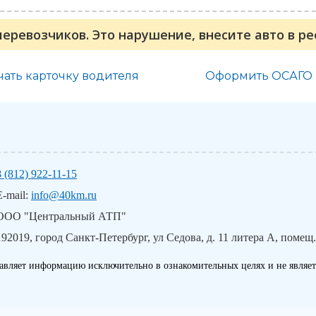
перевозчиков. Это нарушение, внесите авто в р
чать карточку водителя
Оформить ОСАГО
8 (812) 922-11-15
E-mail:
info@40km.ru
ООО "Центральный АТП"
192019, город Санкт-Петербург, ул Седова, д. 11 литера А, помещ.
авляет информацию исключительно в ознакомительных целях и не являет