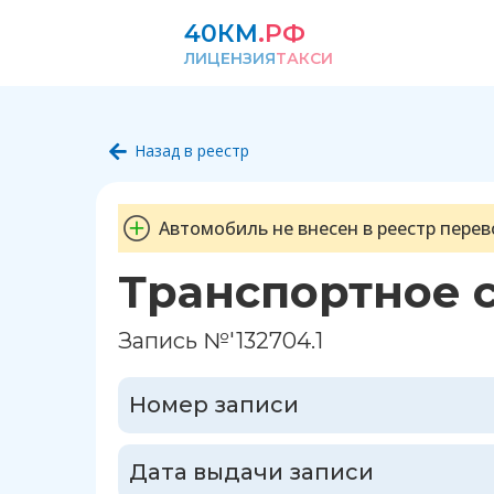
40КМ
.РФ
ЛИЦЕНЗИЯ
ТАКСИ
Назад в реестр
Автомобиль не внесен в реестр перев
Транспортное 
Запись №'132704.1
Номер записи
Дата выдачи записи