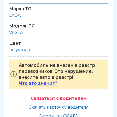
Марка ТС
LADA
Модель ТС
VESTA
Цвет
не указан
Автомобиль не внесен в реестр
перевозчиков. Это нарушение,
внесите авто в реестр!
Что это значит?
Связаться с водителем
Скачать карточку водителя
Оформить ОСАГО