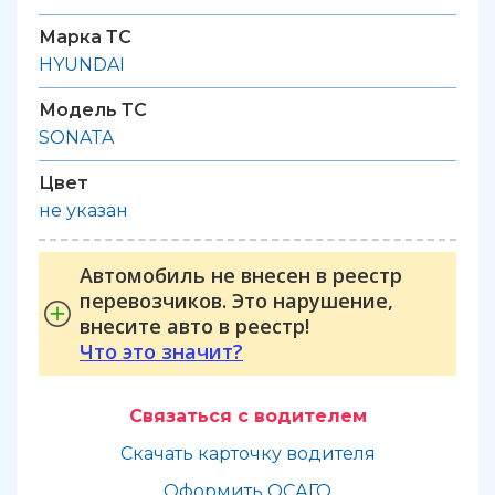
Марка ТС
HYUNDAI
Модель ТС
SONATA
Цвет
не указан
Автомобиль не внесен в реестр
перевозчиков. Это нарушение,
внесите авто в реестр!
Что это значит?
Связаться с водителем
Скачать карточку водителя
Оформить ОСАГО