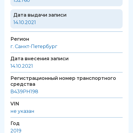
132760
Дата выдачи записи
14.10.2021
Регион
г. Санкт-Петербург
Дата внесения записи
14.10.2021
Регистрационный номер транспортного
средства
В439РН198
VIN
не указан
Год
2019