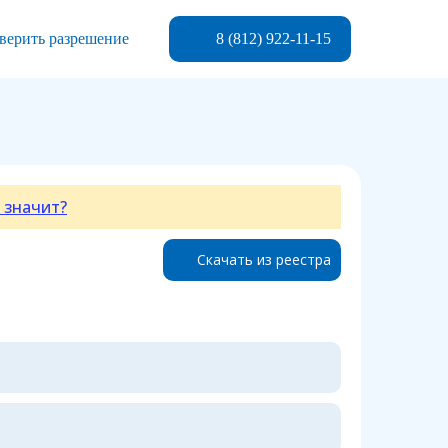
8 (812) 922-11-15
верить разрешение
 значит?
Скачать из реестра