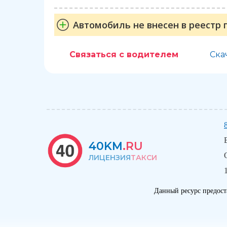
Автомобиль не внесен в реестр 
Связаться с водителем
Ска
40KM
.RU
ЛИЦЕНЗИЯ
ТАКСИ
Данный ресурс предост