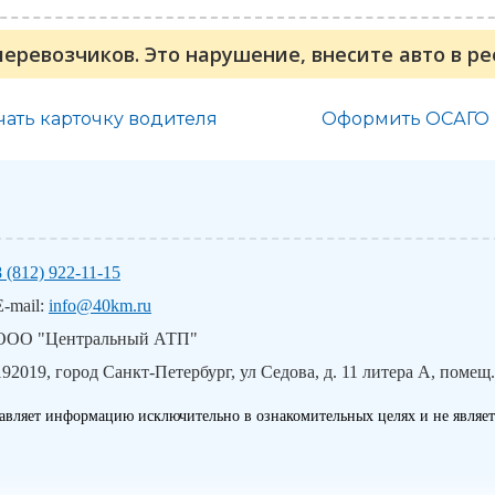
перевозчиков. Это нарушение, внесите авто в р
чать карточку водителя
Оформить ОСАГО
8 (812) 922-11-15
E-mail:
info@40km.ru
ООО "Центральный АТП"
192019, город Санкт-Петербург, ул Седова, д. 11 литера А, помещ.
авляет информацию исключительно в ознакомительных целях и не являет