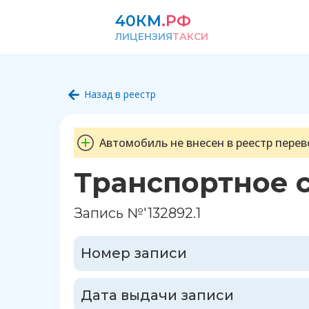
40КМ
.РФ
ЛИЦЕНЗИЯ
ТАКСИ
Назад в реестр
Автомобиль не внесен в реестр перев
Транспортное 
Запись №'132892.1
Номер записи
Дата выдачи записи