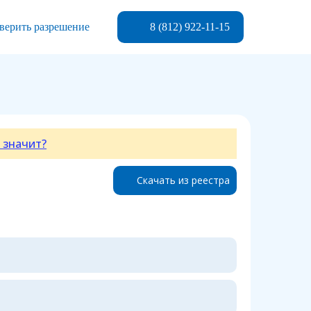
8 (812) 922-11-15
верить разрешение
 значит?
Скачать из реестра