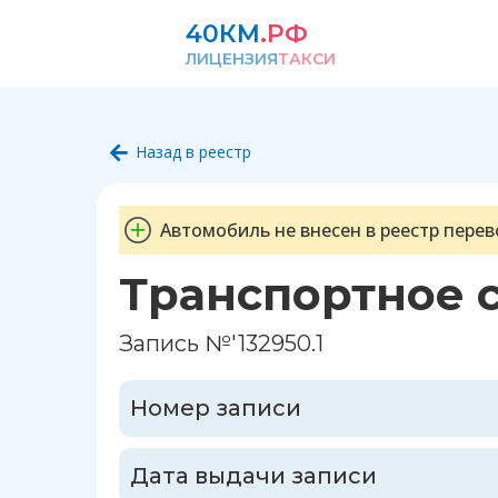
40КМ
.РФ
ЛИЦЕНЗИЯ
ТАКСИ
Назад в реестр
Автомобиль не внесен в реестр перев
Транспортное 
Запись №'132950.1
Номер записи
Дата выдачи записи