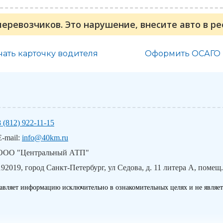
перевозчиков. Это нарушение, внесите авто в р
чать карточку водителя
Оформить ОСАГО
8 (812) 922-11-15
E-mail:
info@40km.ru
ООО "Центральный АТП"
192019, город Санкт-Петербург, ул Седова, д. 11 литера А, помещ.
авляет информацию исключительно в ознакомительных целях и не являет