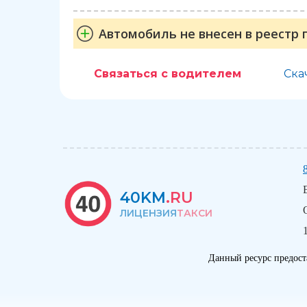
Автомобиль не внесен в реестр 
Связаться с водителем
Ска
40KM
.RU
ЛИЦЕНЗИЯ
ТАКСИ
Данный ресурс предост