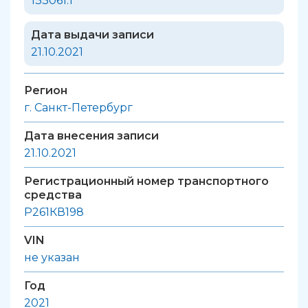
133061.1
Дата выдачи записи
21.10.2021
Регион
г. Санкт-Петербург
Дата внесения записи
21.10.2021
Регистрационный номер транспортного
средства
Р261КВ198
VIN
не указан
Год
2021