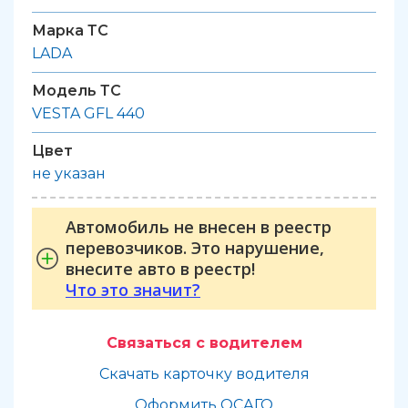
Марка ТС
LADA
Модель ТС
VESTA GFL 440
Цвет
не указан
Автомобиль не внесен в реестр
перевозчиков. Это нарушение,
внесите авто в реестр!
Что это значит?
Связаться с водителем
Скачать карточку водителя
Оформить ОСАГО